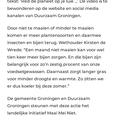
tekst: ‘Red de planeet op je luie …’ De video is te
bewonderen op de website en social media
kanalen van Duurzaam Groningen.
Door niet te maaien of minder te maaien
komen er meer plantensoorten en daarmee
insecten en bijen terug. Wethouder Kirsten de
Wrede: “Een maand niet maaien kan voor wel
tien keer meer bijen zorgen. En die bijen zijn
belangrijk voor zo’n zestig procent van onze
voedselgewassen. Daarnaast zorgt langer gras
voor minder droogte en warmte. Zo zitten we
er dus koeler bij deze zomer.”
De gemeente Groningen en Duurzaam
Groningen steunen met deze actie het
landelijke initiatief Maai Mei Niet.