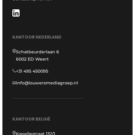
KANTOOR NEDERLAND
Schatbeurderlaan 6
6002 ED Weert
+31 495 450095
info@louwersmediagroep.nl
KANTOOR BELGIË
Kapellestraat 132/1