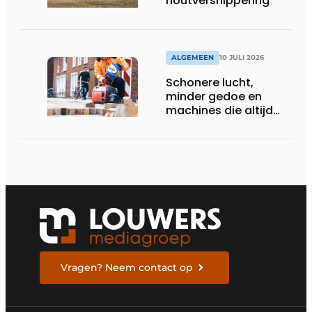
houtversnippering
ALGEMEEN
10 JULI 2026
Schonere lucht,
minder gedoe en
machines die altijd
starten
Vragen? Neem contact op