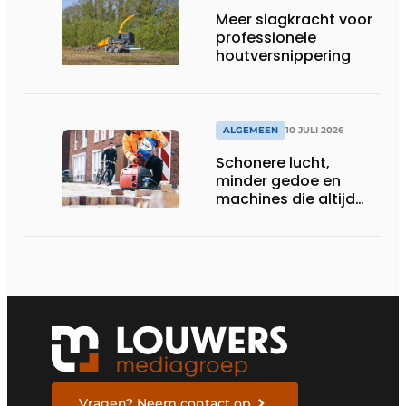
Meer slagkracht voor
professionele
houtversnippering
ALGEMEEN
10 JULI 2026
Schonere lucht,
minder gedoe en
machines die altijd
starten
Vragen? Neem contact op