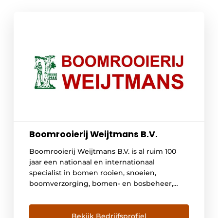
Boomrooierij Weijtmans B.V.
Boomrooierij Weijtmans B.V. is al ruim 100
jaar een nationaal en internationaal
specialist in bomen rooien, snoeien,
boomverzorging, bomen- en bosbeheer,
houthandel & transport en productie
biomassa en houtsnippers.
Bekijk Bedrijfsprofiel