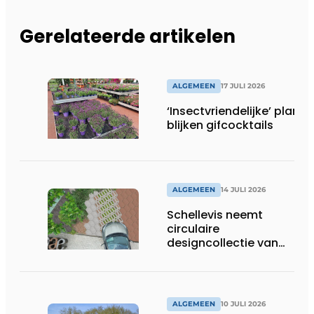
Gerelateerde artikelen
ALGEMEEN
17 JULI 2026
‘Insectvriendelijke’ plante
blijken gifcocktails
ALGEMEEN
14 JULI 2026
Schellevis neemt
circulaire
designcollectie van
Studio Wae op in
assortiment
ALGEMEEN
10 JULI 2026