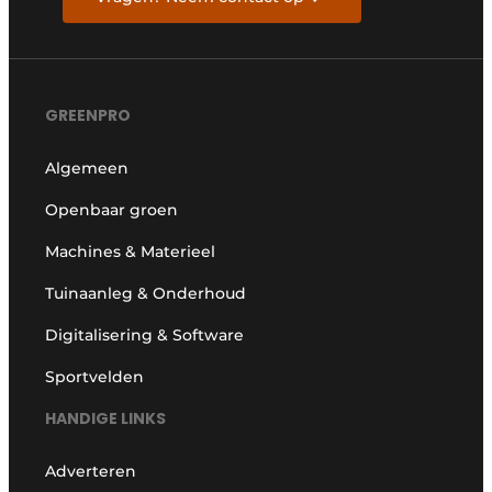
GREENPRO
Algemeen
Openbaar groen
Machines & Materieel
Tuinaanleg & Onderhoud
Digitalisering & Software
Sportvelden
HANDIGE LINKS
Adverteren