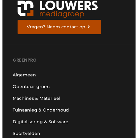
Vragen? Neem contact op
GREENPRO
Algemeen
Openbaar groen
Machines & Materieel
Tuinaanleg & Onderhoud
Digitalisering & Software
Sportvelden