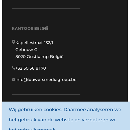
KANTOOR BELGIË
Kapellestraat 132/1
Gebouw G
8020 Oostkamp België
+32 50 36 81 70
info@louwersmediagroep.be
Wij gebruiken cookies. Daarmee analyseren we
www.louwersmediagroep.com
het gebruik van de website en verbeteren we
© 1987 - 2026 Louwersmediagroep.
het gebruiksgemak.