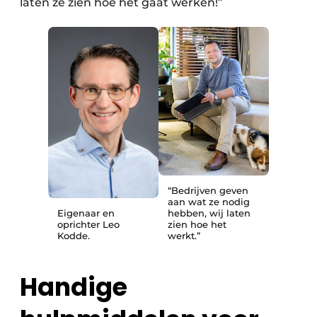
laten ze zien hoe het gaat werken!”
“Bedrijven geven
aan wat ze nodig
Eigenaar en
hebben, wij laten
oprichter Leo
zien hoe het
Kodde.
werkt.”
Handige