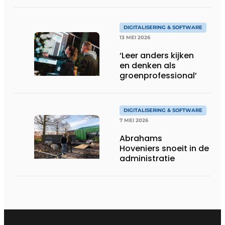
DIGITALISERING & SOFTWARE
13 MEI 2026
‘Leer anders kijken
en denken als
groenprofessional’
DIGITALISERING & SOFTWARE
7 MEI 2026
Abrahams
Hoveniers snoeit in de
administratie