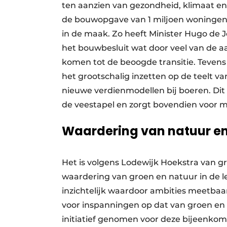
ten aanzien van gezondheid, klimaat en
de bouwopgave van 1 miljoen woningen hi
in de maak. Zo heeft Minister Hugo de J
het bouwbesluit wat door veel van de 
komen tot de beoogde transitie. Tevens 
het grootschalig inzetten op de teelt v
nieuwe verdienmodellen bij boeren. Dit 
de veestapel en zorgt bovendien voor 
Waardering van natuur en
Het is volgens Lodewijk Hoekstra van 
waardering van groen en natuur in de l
inzichtelijk waardoor ambities meetba
voor inspanningen op dat van groen e
initiatief genomen voor deze bijeenkoms