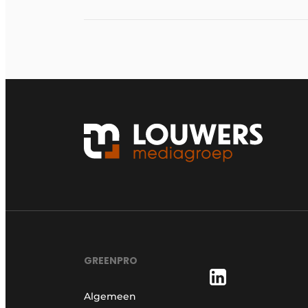
GREENPRO
Algemeen