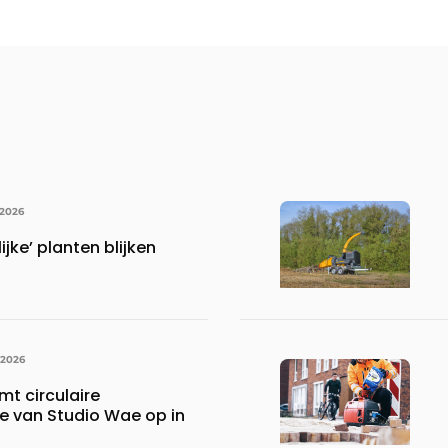
 2026
ijke’ planten blijken
 2026
mt circulaire
ie van Studio Wae op in