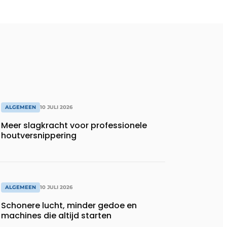
ALGEMEEN
10 JULI 2026
Meer slagkracht voor professionele
houtversnippering
ALGEMEEN
10 JULI 2026
Schonere lucht, minder gedoe en
machines die altijd starten