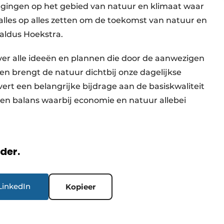
gingen op het gebied van natuur en klimaat waar
alles op alles zetten om de toekomst van natuur en
 aldus Hoekstra.
ver alle ideeën en plannen die door de aanwezigen
n brengt de natuur dichtbij onze dagelijkse
vert een belangrijke bijdrage aan de basiskwaliteit
een balans waarbij economie en natuur allebei
rder.
LinkedIn
Kopieer