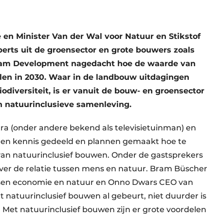
en Minister Van der Wal voor Natuur en Stikstof
erts uit de groensector en grote bouwers zoals
am Development nagedacht hoe de waarde van
len in 2030. Waar in de landbouw uitdagingen
iodiversiteit, is er vanuit de bouw- en groensector
 natuurinclusieve samenleving.
a (onder andere bekend als televisietuinman) en
igen kennis gedeeld en plannen gemaakt hoe te
van natuurinclusief bouwen. Onder de gastsprekers
over de relatie tussen mens en natuur. Bram Büscher
sen economie en natuur en Onno Dwars CEO van
 natuurinclusief bouwen al gebeurt, niet duurder is
n. Met natuurinclusief bouwen zijn er grote voordelen