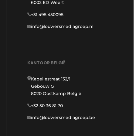
6002 ED Weert
+31 495 450095
info@louwersmediagroep.nl
KANTOOR BELGIË
Kapellestraat 132/1
Gebouw G
8020 Oostkamp België
+32 50 36 81 70
info@louwersmediagroep.be