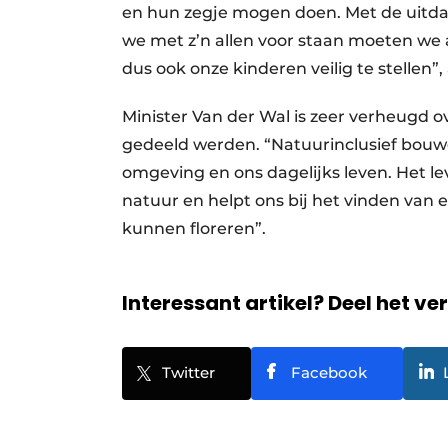
en hun zegje mogen doen. Met de uitda
we met z’n allen voor staan moeten we 
dus ook onze kinderen veilig te stellen”,
Minister Van der Wal is zeer verheugd o
gedeeld werden. “Natuurinclusief bouwe
omgeving en ons dagelijks leven. Het le
natuur en helpt ons bij het vinden van 
kunnen floreren”.
Interessant artikel? Deel het ve
Twitter
Facebook