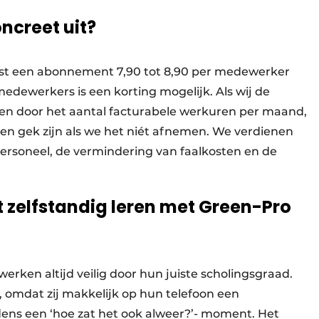
ncreet uit?
 kost een abonnement 7,90 tot 8,90 per medewerker
dewerkers is een korting mogelijk. Als wij de
n door het aantal facturabele werkuren per maand,
en gek zijn als we het niét afnemen. We verdienen
personeel, de vermindering van faalkosten en de
t zelfstandig leren met Green-Pro
erken altijd veilig door hun juiste scholingsgraad.
, omdat zij makkelijk op hun telefoon een
dens een ‘hoe zat het ook alweer?’- moment. Het