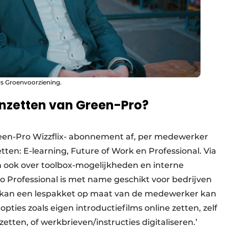
rs Groenvoorziening.
 inzetten van Green-Pro?
reen-Pro Wizzflix- abonnement af, per medewerker
tten: E-learning, Future of Work en Professional. Via
 ook over toolbox-mogelijkheden en interne
Professional is met name geschikt voor bedrijven
s kan een lespakket op maat van de medewerker kan
ies zoals eigen introductiefilms online zetten, zelf
tten, of werkbrieven/instructies digitaliseren.’