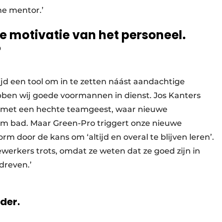
ne mentor.’
e motivatie van het personeel.
?
tijd een tool om in te zetten náást aandachtige
ebben wij goede voormannen in dienst. Jos Kanters
jf met een hechte teamgeest, waar nieuwe
 bad. Maar Green-Pro triggert onze nieuwe
door de kans om ‘altijd en overal te blijven leren’.
rkers trots, omdat ze weten dat ze goed zijn in
dreven.’
rder.