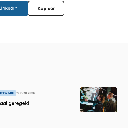
LinkedIn
Kopieer
SOFTWARE
19 JUNI 2026
taal geregeld