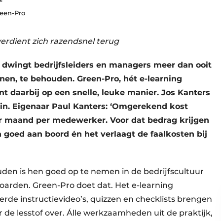
reen-Pro
erdient zich razendsnel terug
 dwingt bedrijfsleiders en managers meer dan ooit
en, te behouden. Green-Pro, hét e-learning
 daarbij op een snelle, leuke manier. Jos Kanters
 in. Eigenaar Paul Kanters: ‘Omgerekend kost
per maand per medewerker. Voor dat bedrag krijgen
goed aan boord én het verlaagt de faalkosten bij
n is hen goed op te nemen in de bedrijfscultuur
oarden. Green-Pro doet dat. Het e-learning
de instructievideo’s, quizzen en checklists brengen
 de lesstof over. Álle werkzaamheden uit de praktijk,