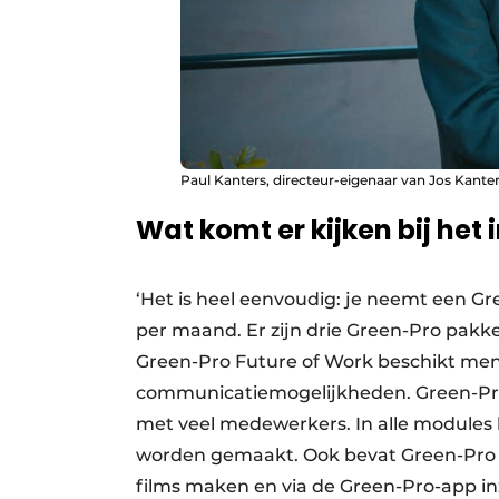
Paul Kanters, directeur-eigenaar van Jos Kante
Wat komt er kijken bij het
‘Het is heel eenvoudig: je neemt een G
per maand. Er zijn drie Green-Pro pakke
Green-Pro Future of Work beschikt men
communicatiemogelijkheden. Green-Pro 
met veel medewerkers. In alle module
worden gemaakt. Ook bevat Green-Pro opt
films maken en via de Green-Pro-app inze