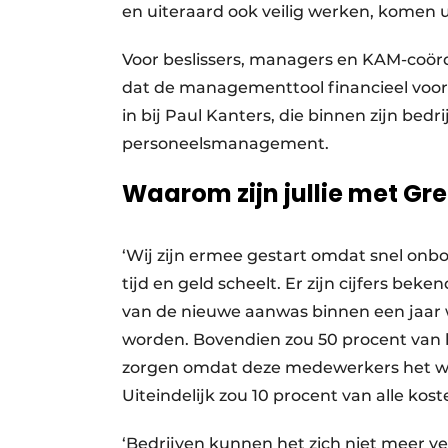
en uiteraard ook veilig werken, komen 
Voor beslissers, managers en KAM-coördi
dat de managementtool financieel voord
in bij Paul Kanters, die binnen zijn bedri
personeelsmanagement.
Waarom zijn jullie met G
‘Wij zijn ermee gestart omdat snel onbo
tijd en geld scheelt. Er zijn cijfers b
van de nieuwe aanwas binnen een jaar
worden. Bovendien zou 50 procent van 
zorgen omdat deze medewerkers het w
Uiteindelijk zou 10 procent van alle kos
‘Bedrijven kunnen het zich niet meer ve