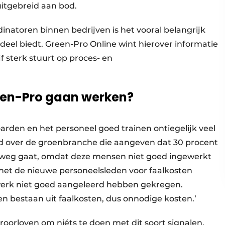
uitgebreid aan bod.
natoren binnen bedrijven is het vooral belangrijk
eel biedt. Green-Pro Online wint hierover informatie
jf sterk stuurt op proces- en
reen-Pro gaan werken?
arden en het personeel goed trainen ontiegelijk veel
ekend over de groenbranche die aangeven dat 30 procent
 weg gaat, omdat deze mensen niet goed ingewerkt
het de nieuwe personeelsleden voor faalkosten
erk niet goed aangeleerd hebben gekregen.
ten bestaan uit faalkosten, dus onnodige kosten.’
roorloven om niéts te doen met dit soort signalen.