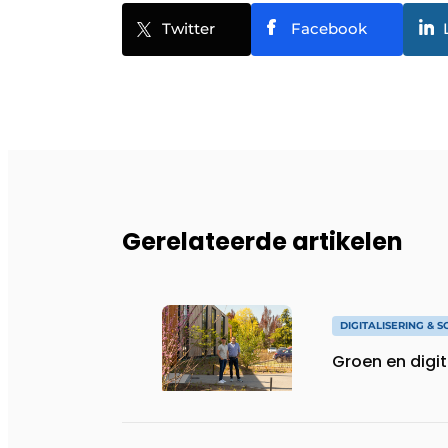
Twitter
Facebook
Gerelateerde artikelen
DIGITALISERING & 
Groen en digi