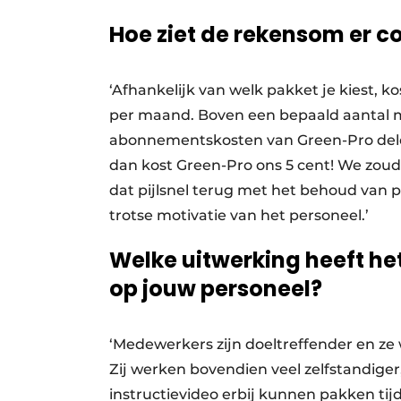
Hoe ziet de rekensom er co
‘Afhankelijk van welk pakket je kiest,
per maand. Boven een bepaald aantal me
abonnementskosten van Green-Pro dele
dan kost Green-Pro ons 5 cent! We zoud
dat pijlsnel terug met het behoud van 
trotse motivatie van het personeel.’
Welke uitwerking heeft he
op jouw personeel?
‘Medewerkers zijn doeltreffender en ze w
Zij werken bovendien veel zelfstandiger
instructievideo erbij kunnen pakken tij