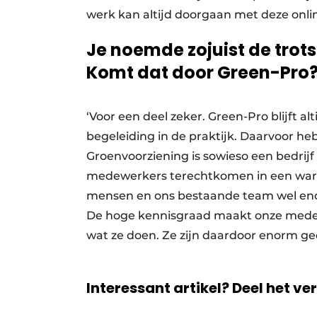
werk kan altijd doorgaan met deze onli
Je noemde zojuist de trots
Komt dat door Green-Pro
‘Voor een deel zeker. Green-Pro blijft al
begeleiding in de praktijk. Daarvoor h
Groenvoorziening is sowieso een bedri
medewerkers terechtkomen in een warm
mensen en ons bestaande team wel enorm 
De hoge kennisgraad maakt onze medewe
wat ze doen. Ze zijn daardoor enorm ge
Interessant artikel? Deel het ve