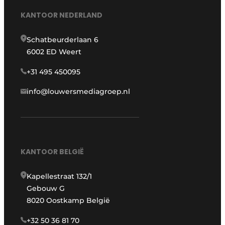
KANTOOR NEDERLAND
Schatbeurderlaan 6
6002 ED Weert
+31 495 450095
info@louwersmediagroep.nl
KANTOOR BELGIË
Kapellestraat 132/1
Gebouw G
8020 Oostkamp België
+32 50 36 81 70