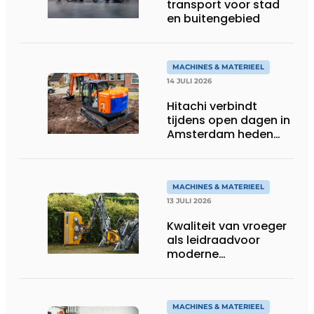
transport voor stad
en buitengebied
MACHINES & MATERIEEL
14 JULI 2026
Hitachi verbindt
tijdens open dagen in
Amsterdam heden
aan toekomst
MACHINES & MATERIEEL
13 JULI 2026
Kwaliteit van vroeger
als leidraadvoor
moderne
groentechniek
MACHINES & MATERIEEL