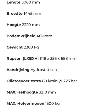
Lengte
3060 mm
Breedte
1445 mm
Hoogte
2220 mm
Bodemvrijheid
400mm
Gewicht
2380 kg
Rupsen (LXBXH
) 1118 x 356 x 688 mm
Aandrijving
hydrostatisch
Olietoevoer extra
80 l/min @ 225 bar
MAX. Hefhoogte
3210 mm
MAX. Hefvermogen
1500 kg