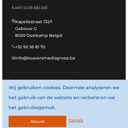
KANTOOR BELGIË
Kapellestraat 132/1
Gebouw G
8020 Oostkamp België
+32 50 36 81 70
info@louwersmediagroep.be
www.louwersmediagroep.com
Wij gebruiken cookies. Daarmee analyseren we
het gebruik van de website en verbeteren we
© 1987 - 2026 Louwersmediagroep.
het gebruiksgemak.
Algemene voorwaarden
Privacy policy
Details
Akkoord