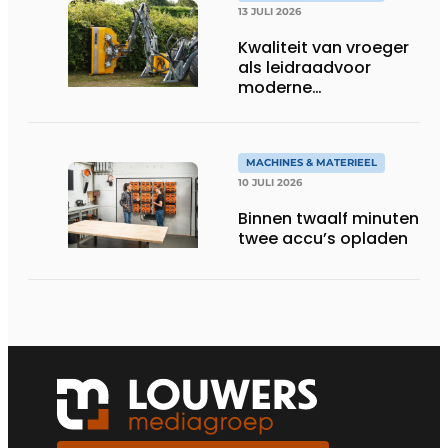
13 JULI 2026
Kwaliteit van vroeger
als leidraadvoor
moderne
groentechniek
MACHINES & MATERIEEL
10 JULI 2026
Binnen twaalf minuten
twee accu’s opladen