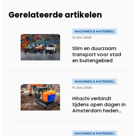
Gerelateerde artikelen
MACHINES & MATERIEEL
15 JULI 2026
Slim en duurzaam
transport voor stad
en buitengebied
MACHINES & MATERIEEL
14 JULI 2026
Hitachi verbindt
tijdens open dagen in
Amsterdam heden
aan toekomst
MACHINES & MATERIEEL