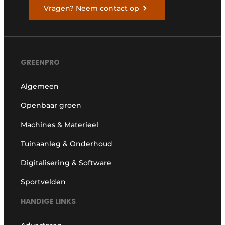
Vragen? Neem contact op
GREENPRO
Algemeen
Openbaar groen
Machines & Materieel
Tuinaanleg & Onderhoud
Digitalisering & Software
Sportvelden
HANDIGE LINKS