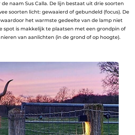
de naam Sus Calla. De lijn bestaat uit drie soorten
twee soorten licht: gewaaierd of gebundeld (focus). De
p waardoor het warmste gedeelte van de lamp niet
 spot is makkelijk te plaatsen met een grondpin of
ieren van aanlichten (in de grond of op hoogte).