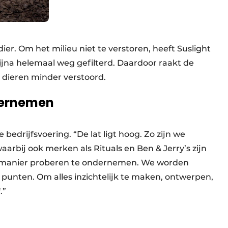
ier. Om het milieu niet te verstoren, heeft Suslight
bijna helemaal weg gefilterd. Daardoor raakt de
 dieren minder verstoord.
dernemen
edrijfsvoering. “De lat ligt hoog. Zo zijn we
arbij ook merken als Rituals en Ben & Jerry’s zijn
 manier proberen te ondernemen. We worden
l punten. Om alles inzichtelijk te maken, ontwerpen,
.”