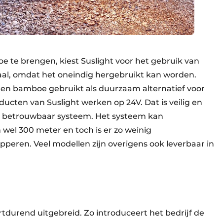
e te brengen, kiest Suslight voor het gebruik van
aal, omdat het oneindig hergebruikt kan worden.
en bamboe gebruikt als duurzaam alternatief voor
ucten van Suslight werken op 24V. Dat is veilig en
 en betrouwbaar systeem. Het systeem kan
 wel 300 meter en toch is er zo weinig
pperen. Veel modellen zijn overigens ook leverbaar in
tdurend uitgebreid. Zo introduceert het bedrijf de