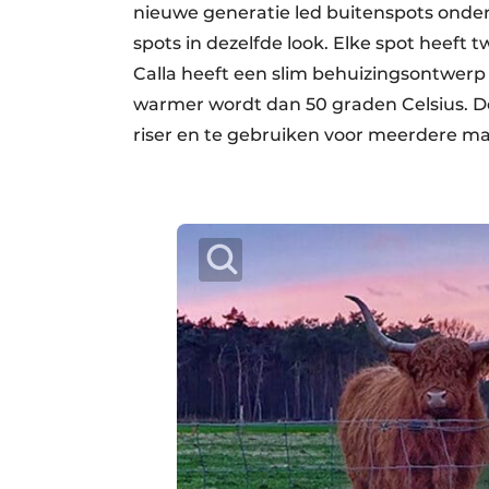
nieuwe generatie led buitenspots onder 
spots in dezelfde look. Elke spot heeft 
Calla heeft een slim behuizingsontwer
warmer wordt dan 50 graden Celsius. De
riser en te gebruiken voor meerdere man