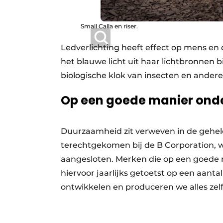
Small Calla en riser.
Ledverlichting heeft effect op mens en d
het blauwe licht uit haar lichtbronnen 
biologische klok van insecten en andere
Op een goede manier on
Duurzaamheid zit verweven in de gehele b
terechtgekomen bij de B Corporation, wa
aangesloten. Merken die op een goede
hiervoor jaarlijks getoetst op een aanta
ontwikkelen en produceren we alles zelf