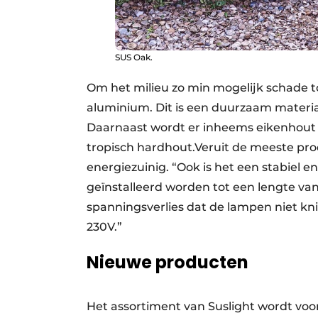
SUS Oak.
Om het milieu zo min mogelijk schade to
aluminium. Dit is een duurzaam materi
Daarnaast wordt er inheems eikenhout 
tropisch hardhout.Veruit de meeste prod
energiezuinig. “Ook is het een stabiel
geïnstalleerd worden tot een lengte van
spanningsverlies dat de lampen niet kni
230V.”
Nieuwe producten
Het assortiment van Suslight wordt voor