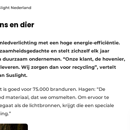
slight Nederland
ns en dier
nledverlichting met een hoge energie-efficiëntie.
rzaamheidsgedachte en stelt zichzelf elk jaar
in duurzaam ondernemen. “Onze klant, de hovenier,
leveren. Wij zorgen dan voor recycling”, vertelt
 Suslight.
ht is goed voor 75.000 branduren. Hagen: “De
d materiaal, dat we omsmelten. Om ervoor te
gaat als de lichtbronnen, krijgt die een speciale
ing.”