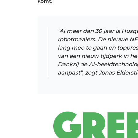
komt. ​
“Al meer dan 30 jaar is Husq
robotmaaiers. De nieuwe NE
lang mee te gaan en topprest
van een nieuw tijdperk in 
Dankzij de AI-beeldtechnologi
aanpast”, zegt Jonas Elderst