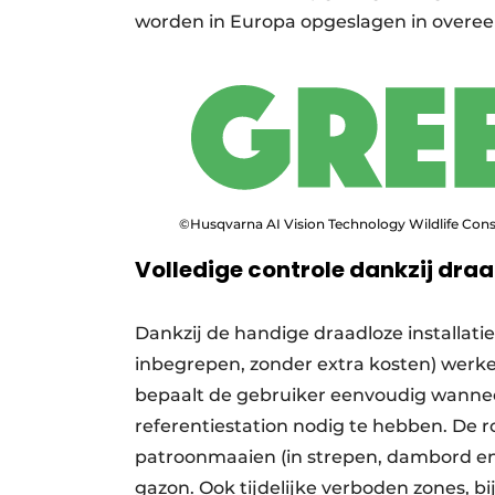
worden in Europa opgeslagen in overe
©Husqvarna AI Vision Technology Wildlife Cons
Volledige controle dankzij draa
Dankzij de handige draadloze installat
inbegrepen, zonder extra kosten) werke
bepaalt de gebruiker eenvoudig wannee
referentiestation nodig te hebben. De 
patroonmaaien (in strepen, dambord en 
gazon. Ook tijdelijke verboden zones, b