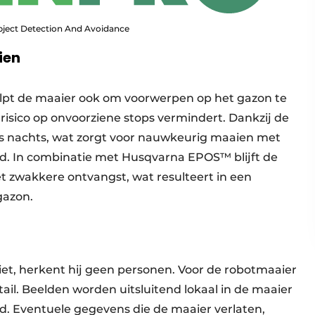
ject Detection And Avoidance
ien
lpt de maaier ook om voorwerpen op het gazon te
isico op onvoorziene stops vermindert. Dankzij de
’s nachts, wat zorgt voor nauwkeurig maaien met
ild. In combinatie met Husqvarna EPOS™ blijft de
 zwakkere ontvangst, wat resulteert in een
zon. ​ ​
et, herkent hij geen personen. Voor de robotmaaier
il. Beelden worden uitsluitend lokaal in de maaier
d. Eventuele gegevens die de maaier verlaten,