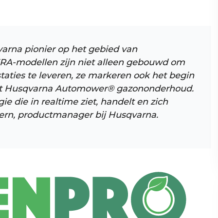
varna pionier op het gebied van
RA-modellen zijn niet alleen gebouwd om
aties te leveren, ze markeren ook het begin
het Husqvarna Automower® gazononderhoud.
e die in realtime ziet, handelt en zich
iern, productmanager bij Husqvarna.