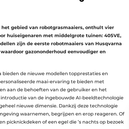
het gebied van robotgrasmaaiers, onthult vier
or huiseigenaren met middelgrote tuinen: 405VE,
ellen zijn de eerste robotmaaiers van Husqvarna
, waardoor gazononderhoud eenvoudiger en
a bieden de nieuwe modellen topprestaties en
personaliseerde maai-ervaring te bieden met
sen aan de behoeften van de gebruiker en het
e introductie van de ingebouwde AI-beeldtechnologie
eheel nieuwe dimensie. Dankzij deze technologie
geving waarnemen, begrijpen en erop reageren. Of
en picknickdeken of een egel die ’s nachts op bezoek