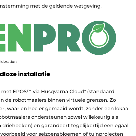
enstemming met de geldende wetgeving. ​
ideration
dloze installatie
ie met EPOS™ via Husqvarna Cloud* (standaard
n de robotmaaiers binnen virtuele grenzen. Zo
r, waar en hoe er gemaaid wordt, zonder een lokaal
robotmaaiers ondersteunen zowel willekeurig als
driehoeken) en garandeert tegelijkertijd een egaal
ijvoorbeeld voor seizoensbloemen of tuinprojecten