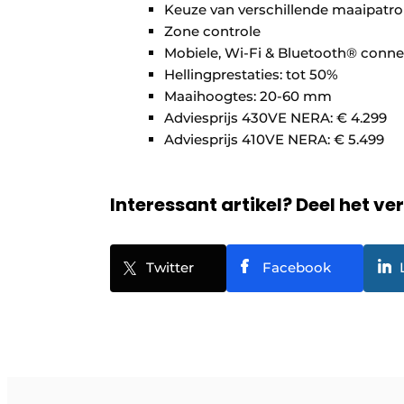
Keuze van verschillende maaipatr
Zone controle
Mobiele, Wi-Fi & Bluetooth® connec
Hellingprestaties: tot 50%
Maaihoogtes: 20-60 mm
Adviesprijs 430VE NERA: € 4.299
Adviesprijs 410VE NERA: € 5.499
Interessant artikel? Deel het ve
Twitter
Facebook