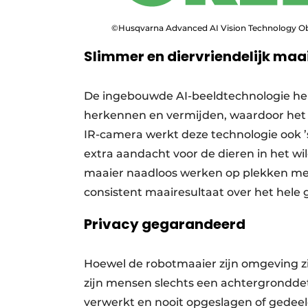
©Husqvarna Advanced AI Vision Technology Ob
Slimmer en diervriendelijk maa
De ingebouwde AI-beeldtechnologie he
herkennen en vermijden, waardoor het r
IR-camera werkt deze technologie ook 
extra aandacht voor de dieren in het w
maaier naadloos werken op plekken met
consistent maairesultaat over het hele ga
Privacy gegarandeerd
Hoewel de robotmaaier zijn omgeving zi
zijn mensen slechts een achtergronddeta
verwerkt en nooit opgeslagen of gedeel