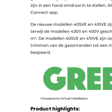
zijn in een hand omdraai in te stellen.
Connect-app.
De nieuwe modellen 405VE en 410VE zij
terwijl de modellen 430V en 450V gesch
m². De modellen 405VE en 410VE zijn oo
trimmen van de gazonranden tot een m
bespaard.
©Husqvarna Virtual Installation
Product highlights: