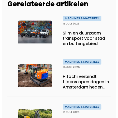
Gerelateerde artikelen
MACHINES & MATERIEEL
15 JULI 2026
Slim en duurzaam
transport voor stad
en buitengebied
MACHINES & MATERIEEL
14 JULI 2026
Hitachi verbindt
tijdens open dagen in
Amsterdam heden
aan toekomst
MACHINES & MATERIEEL
13 JULI 2026