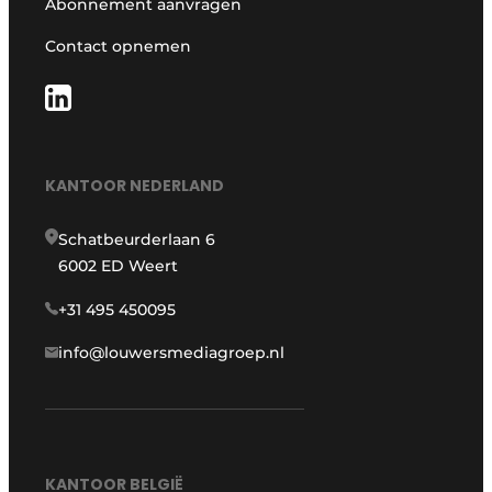
Abonnement aanvragen
Contact opnemen
KANTOOR NEDERLAND
Schatbeurderlaan 6
6002 ED Weert
+31 495 450095
info@louwersmediagroep.nl
KANTOOR BELGIË