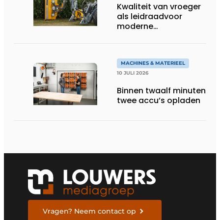
Kwaliteit van vroeger
als leidraadvoor
moderne
groentechniek
MACHINES & MATERIEEL
10 JULI 2026
Binnen twaalf minuten
twee accu’s opladen
Vragen? Neem contact op