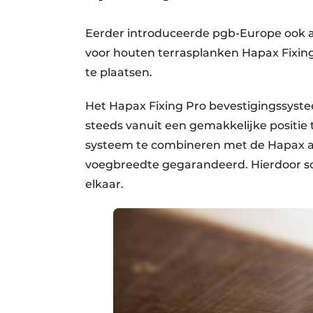
Eerder introduceerde pgb-Europe ook a
voor houten terrasplanken Hapax Fixing 
te plaatsen.
Het Hapax Fixing Pro bevestigingssyst
steeds vanuit een gemakkelijke positie
systeem te combineren met de Hapax a
voegbreedte gegarandeerd. Hierdoor schu
elkaar.