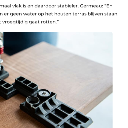
maal vlak is en daardoor stabieler. Germeau: “En
 er geen water op het houten terras blijven staan,
 vroegtijdig gaat rotten.”