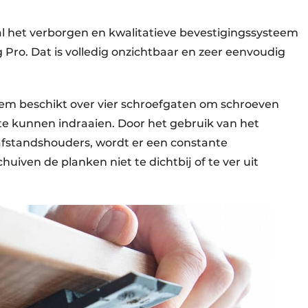
l het verborgen en kwalitatieve bevestigingssysteem
Pro. Dat is volledig onzichtbaar en zeer eenvoudig
eem beschikt over vier schroefgaten om schroeven
 te kunnen indraaien. Door het gebruik van het
fstandshouders, wordt er een constante
iven de planken niet te dichtbij of te ver uit