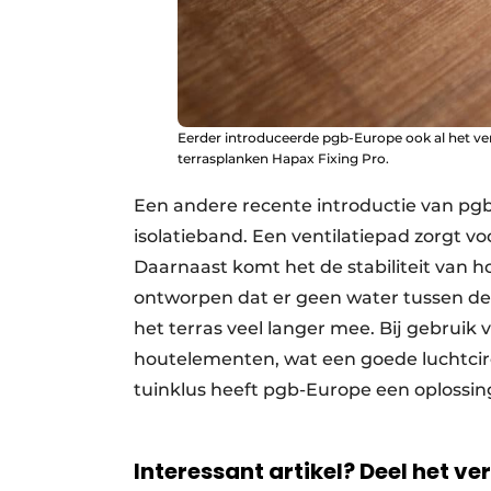
Eerder introduceerde pgb-Europe ook al het ve
terrasplanken Hapax Fixing Pro.
Een andere recente introductie van pgb
isolatieband. Een ventilatiepad zorgt vo
Daarnaast komt het de stabiliteit van 
ontworpen dat er geen water tussen d
het terras veel langer mee. Bij gebruik v
houtelementen, wat een goede luchtcirc
tuinklus heeft pgb-Europe een oplossin
Interessant artikel? Deel het ve