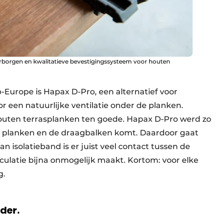
rborgen en kwalitatieve bevestigingssysteem voor houten
-Europe is Hapax D-Pro, een alternatief voor
or een natuurlijke ventilatie onder de planken.
houten terrasplanken ten goede. Hapax D-Pro werd zo
e planken en de draagbalken komt. Daardoor gaat
an isolatieband is er juist veel contact tussen de
ulatie bijna onmogelijk maakt. Kortom: voor elke
g.
rder.