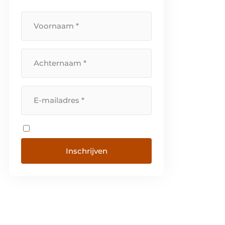
60 jaar zijn wij een […]