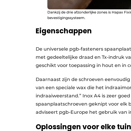
Dankzij de drie afzonderlijke zones is Hapax Fix
bevestigingssysteem.
Eigenschappen
De universele pgb-fasteners spaanplaats
met gedeeltelijke draad en Tx-indruk v
geschikt voor toepassing in hout en in
Daarnaast zijn de schroeven eenvoudig 
van een speciale wax die het indraaimo
indraaiweerstand.” Inox A4 is zeer goed
spaanplaatschroeven geknipt voor elk b
adviseert pgb-Europe het gebruik van in
Oplossingen voor elke tui