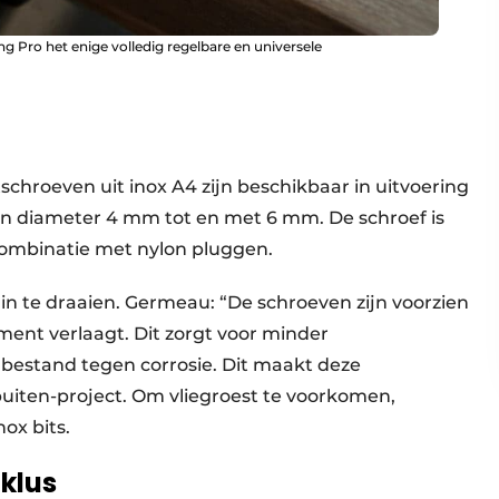
ing Pro het enige volledig regelbare en universele
chroeven uit inox A4 zijn beschikbaar in uitvoering
an diameter 4 mm tot en met 6 mm. De schroef is
 combinatie met nylon pluggen.
in te draaien. Germeau: “De schroeven zijn voorzien
ment verlaagt. Dit zorgt voor minder
 bestand tegen corrosie. Dit maakt deze
uiten-project. Om vliegroest te voorkomen,
ox bits.
nklus