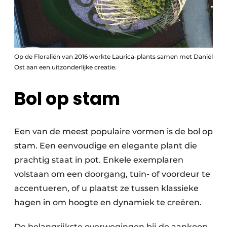
Op de Floraliën van 2016 werkte Laurica-plants samen met Daniël
Ost aan een uitzonderlijke creatie.
Bol op stam
Een van de meest populaire vormen is de bol op
stam. Een eenvoudige en elegante plant die
prachtig staat in pot. Enkele exemplaren
volstaan om een doorgang, tuin- of voordeur te
accentueren, of u plaatst ze tussen klassieke
hagen in om hoogte en dynamiek te creëren.
De belangrijkste overwegingen bij de aankoop