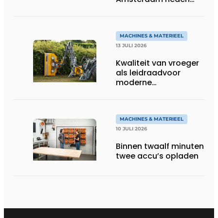
aan toekomst
MACHINES & MATERIEEL
13 JULI 2026
Kwaliteit van vroeger
als leidraadvoor
moderne
groentechniek
MACHINES & MATERIEEL
10 JULI 2026
Binnen twaalf minuten
twee accu’s opladen