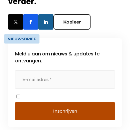
verder.
Kopieer
NIEUWSBRIEF
Meld u aan om nieuws & updates te
ontvangen.