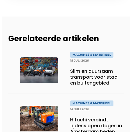
Gerelateerde artikelen
MACHINES & MATERIEEL
15 JULI 2026
Slim en duurzaam
transport voor stad
en buitengebied
MACHINES & MATERIEEL
14 JULI 2026
Hitachi verbindt
tijdens open dagen in
Amsterdam heden