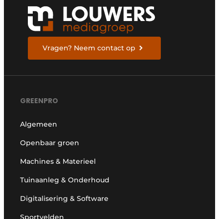
Vragen? Neem contact op
GREENPRO
Algemeen
Openbaar groen
Machines & Materieel
Tuinaanleg & Onderhoud
Digitalisering & Software
Sportvelden