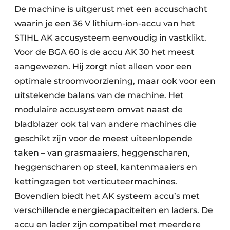
De machine is uitgerust met een accuschacht
waarin je een 36 V lithium-ion-accu van het
STIHL AK accusysteem eenvoudig in vastklikt.
Voor de BGA 60 is de accu AK 30 het meest
aangewezen. Hij zorgt niet alleen voor een
optimale stroomvoorziening, maar ook voor een
uitstekende balans van de machine. Het
modulaire accusysteem omvat naast de
bladblazer ook tal van andere machines die
geschikt zijn voor de meest uiteenlopende
taken – van grasmaaiers, heggenscharen,
heggenscharen op steel, kantenmaaiers en
kettingzagen tot verticuteermachines.
Bovendien biedt het AK systeem accu’s met
verschillende energiecapaciteiten en laders. De
accu en lader zijn compatibel met meerdere