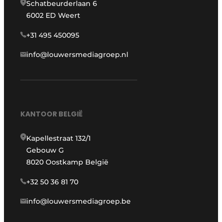
Schatbeurderlaan 6
6002 ED Weert
+31 495 450095
info@louwersmediagroep.nl
KANTOOR BELGIË
Kapellestraat 132/1
Gebouw G
8020 Oostkamp België
+32 50 36 81 70
info@louwersmediagroep.be