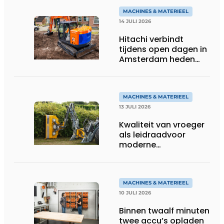
MACHINES & MATERIEEL
14 JULI 2026
Hitachi verbindt
tijdens open dagen in
Amsterdam heden
aan toekomst
MACHINES & MATERIEEL
13 JULI 2026
Kwaliteit van vroeger
als leidraadvoor
moderne
groentechniek
MACHINES & MATERIEEL
10 JULI 2026
Binnen twaalf minuten
twee accu’s opladen