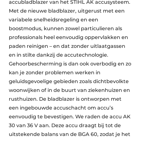
accubladblazer van het STIHL AK accusysteem.
Met de nieuwe bladblazer, uitgerust met een
variabele snelheidsregeling en een
boostmodus, kunnen zowel particulieren als
professionals heel eenvoudig oppervlakken en
paden reinigen – en dat zonder uitlaatgassen
en in stilte dankzij de accutechnologie.
Gehoorbescherming is dan ook overbodig en zo
kan je zonder problemen werken in
geluidsgevoelige gebieden zoals dichtbevolkte
woonwijken of in de buurt van ziekenhuizen en
rusthuizen. De bladblazer is ontworpen met
een ingebouwde accuschacht om accu’s
eenvoudig te bevestigen. We raden de accu AK
30 van 36 V aan. Deze accu draagt bij tot de
uitstekende balans van de BGA 60, zodat je het