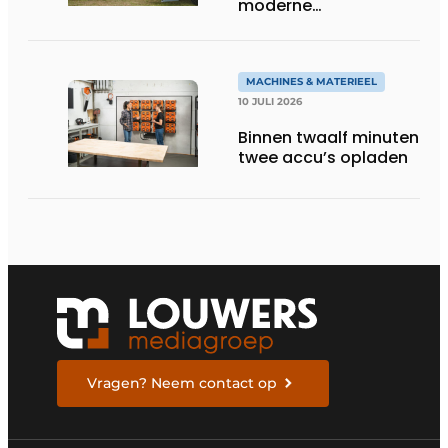
moderne
groentechniek
MACHINES & MATERIEEL
10 JULI 2026
Binnen twaalf minuten
twee accu’s opladen
Vragen? Neem contact op