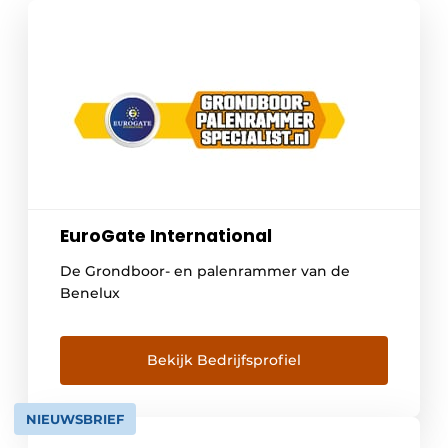
EuroGate International
De Grondboor- en palenrammer van de
Benelux
Bekijk Bedrijfsprofiel
NIEUWSBRIEF