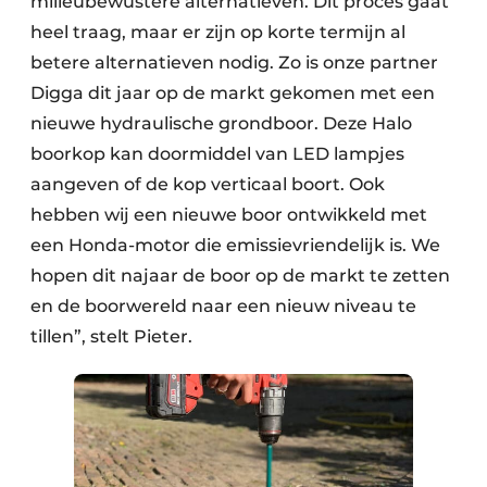
milieubewustere alternatieven. Dit proces gaat
heel traag, maar er zijn op korte termijn al
betere alternatieven nodig. Zo is onze partner
Digga dit jaar op de markt gekomen met een
nieuwe hydraulische grondboor. Deze Halo
boorkop kan doormiddel van LED lampjes
aangeven of de kop verticaal boort. Ook
hebben wij een nieuwe boor ontwikkeld met
een Honda-motor die emissievriendelijk is. We
hopen dit najaar de boor op de markt te zetten
en de boorwereld naar een nieuw niveau te
tillen”, stelt Pieter.