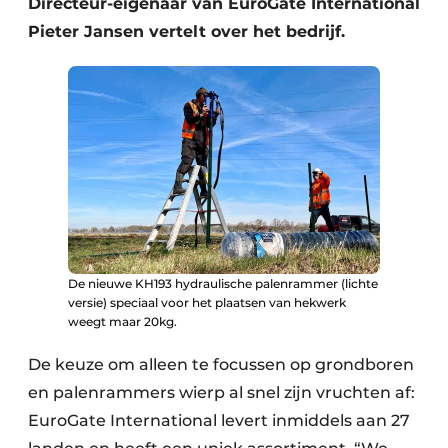
Directeur-eigenaar van EuroGate International
Pieter Jansen vertelt over het bedrijf.
De nieuwe KH193 hydraulische palenrammer (lichte
versie) speciaal voor het plaatsen van hekwerk
weegt maar 20kg.
De keuze om alleen te focussen op grondboren
en palenrammers wierp al snel zijn vruchten af:
EuroGate International levert inmiddels aan 27