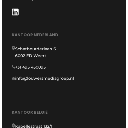
KANTOOR NEDERLAND
Schatbeurderlaan 6
6002 ED Weert
+31 495 450095
info@louwersmediagroep.nl
KANTOOR BELGIË
Kapellestraat 132/1