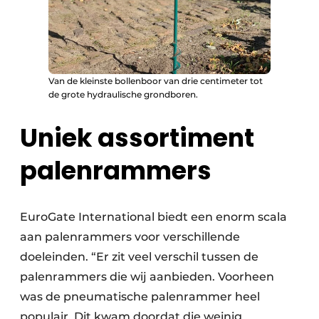
Van de kleinste bollenboor van drie centimeter tot
de grote hydraulische grondboren.
Uniek assortiment
palenrammers
EuroGate International biedt een enorm scala
aan palenrammers voor verschillende
doeleinden. “Er zit veel verschil tussen de
palenrammers die wij aanbieden. Voorheen
was de pneumatische palenrammer heel
populair. Dit kwam doordat die weinig