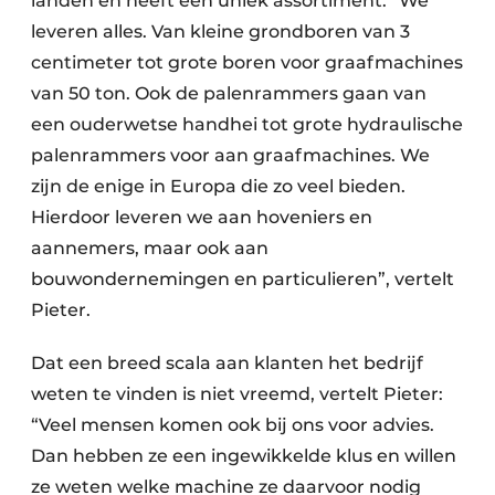
landen en heeft een uniek assortiment. “We
leveren alles. Van kleine grondboren van 3
centimeter tot grote boren voor graafmachines
van 50 ton. Ook de palenrammers gaan van
een ouderwetse handhei tot grote hydraulische
palenrammers voor aan graafmachines. We
zijn de enige in Europa die zo veel bieden.
Hierdoor leveren we aan hoveniers en
aannemers, maar ook aan
bouwondernemingen en particulieren”, vertelt
Pieter.
Dat een breed scala aan klanten het bedrijf
weten te vinden is niet vreemd, vertelt Pieter:
“Veel mensen komen ook bij ons voor advies.
Dan hebben ze een ingewikkelde klus en willen
ze weten welke machine ze daarvoor nodig