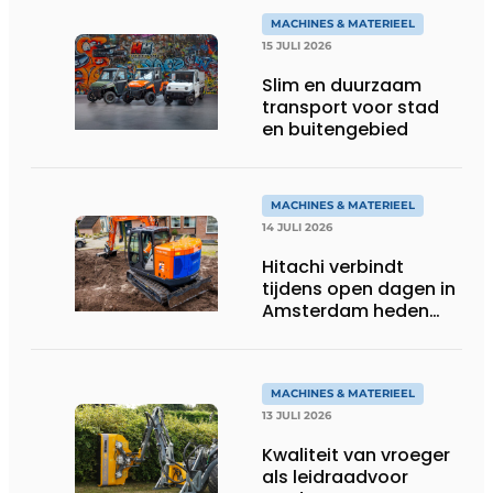
MACHINES & MATERIEEL
15 JULI 2026
Slim en duurzaam
transport voor stad
en buitengebied
MACHINES & MATERIEEL
14 JULI 2026
Hitachi verbindt
tijdens open dagen in
Amsterdam heden
aan toekomst
MACHINES & MATERIEEL
13 JULI 2026
Kwaliteit van vroeger
als leidraadvoor