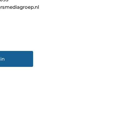
rsmediagroep.nl
in