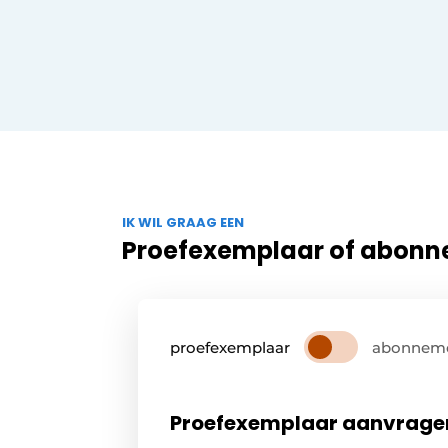
IK WIL GRAAG EEN
Proefexemplaar of abon
proefexemplaar
abonnem
Proefexemplaar aanvrage