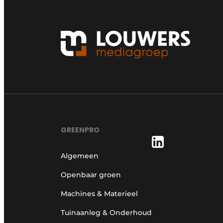
GREENPRO
Algemeen
Openbaar groen
Machines & Materieel
Tuinaanleg & Onderhoud