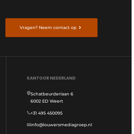
Vragen? Neem contact op
KANTOOR NEDERLAND
Schatbeurderlaan 6
6002 ED Weert
+31 495 450095
info@louwersmediagroep.nl