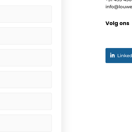
info@louwe
Volg ons
Linked