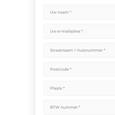
Uw
naam
*
Uw
e-
mailadres
Straatnaam
*
+
huisnummer
Postcode
*
*
Plaats
*
BTW
Nummer