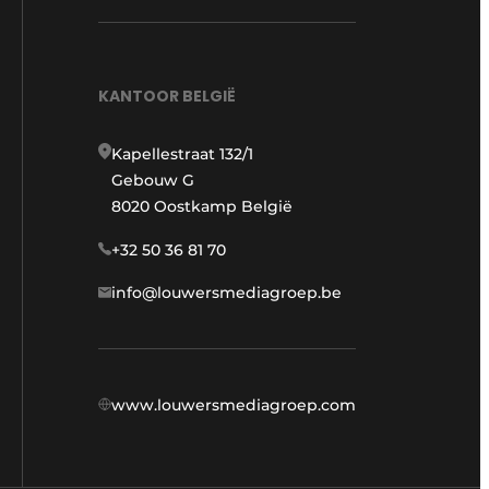
KANTOOR BELGIË
Kapellestraat 132/1
Gebouw G
8020 Oostkamp België
+32 50 36 81 70
info@louwersmediagroep.be
www.louwersmediagroep.com