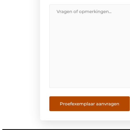
*
Bericht