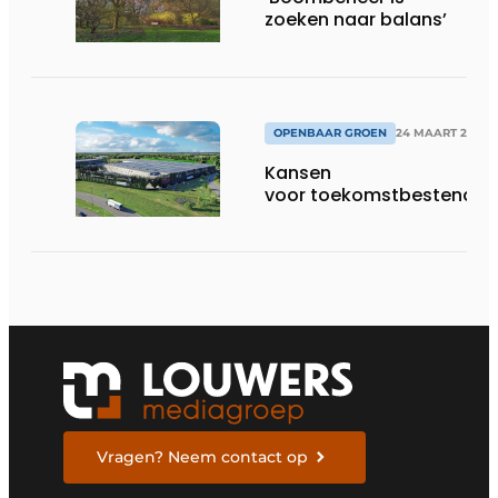
zoeken naar balans’
OPENBAAR GROEN
24 MAART 2026
Kansen
voor toekomstbestendige 
Vragen? Neem contact op