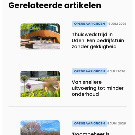
Gerelateerde artikelen
OPENBAAR GROEN
16 JULI 2026
Thuiswedstrijd in
Uden. Een bedrijfstuin
zonder gekkigheid
OPENBAAR GROEN
6 JULI 2026
Van snellere
uitvoering tot minder
onderhoud
OPENBAAR GROEN
5 JUNI 2026
‘Boombeheer is