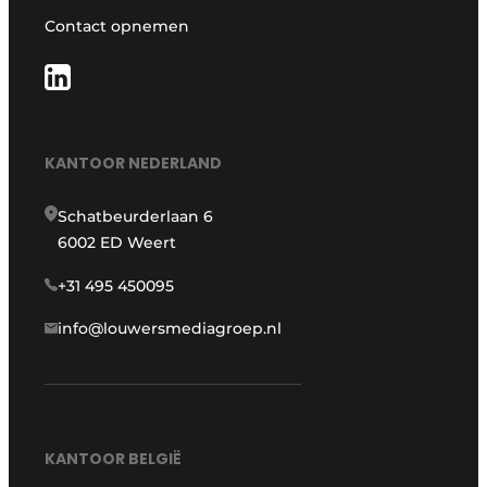
Contact opnemen
KANTOOR NEDERLAND
Schatbeurderlaan 6
6002 ED Weert
+31 495 450095
info@louwersmediagroep.nl
KANTOOR BELGIË