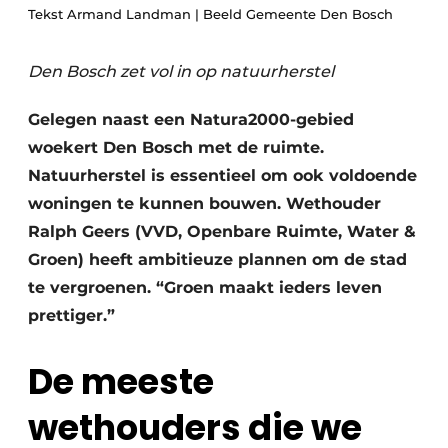
Tekst Armand Landman | Beeld Gemeente Den Bosch
Save the Date
Vacature aanmelden
Den Bosch zet vol in op natuurherstel
Vacatures
Gelegen naast een Natura2000-gebied
Video’s
woekert Den Bosch met de ruimte.
Natuurherstel is essentieel om ook voldoende
woningen te kunnen bouwen. Wethouder
Ralph Geers (VVD, Openbare Ruimte, Water &
Groen) heeft ambitieuze plannen om de stad
te vergroenen. “Groen maakt ieders leven
prettiger.”
De meeste
wethouders die we