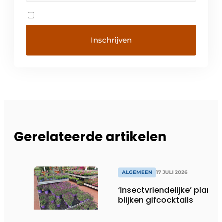
Gerelateerde artikelen
ALGEMEEN
17 JULI 2026
‘Insectvriendelijke’ plante
blijken gifcocktails