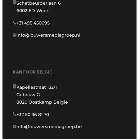
Schatbeurderlaan 6
6002 ED Weert
+31 495 450095
info@louwersmediagroep.nl
KANTOOR BELGIË
Kapellestraat 132/1
Gebouw G
8020 Oostkamp België
+32 50 36 81 70
info@louwersmediagroep.be