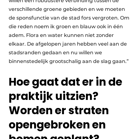
willen een robuustere verbinding tussen de
verschillende groene gebieden en we moeten
de sponsfunctie van de stad fors vergroten. Om
die reden noem ik groen en blauw ook in één
adem. Flora en water kunnen niet zonder
elkaar. De afgelopen jaren hebben veel aan de
stadsranden gedaan en nu willen we
binnenstedelijk grootschalig aan de slag gaan.”
Hoe gaat dat er in de
praktijk uitzien?
Worden er straten
opengebroken en
bomen geplant?