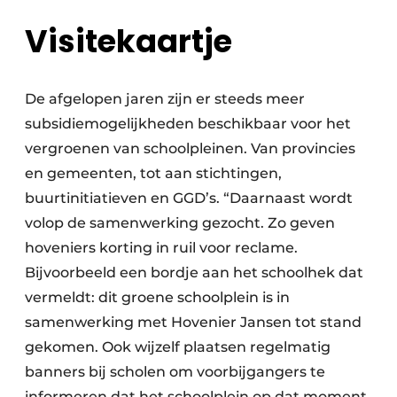
Visitekaartje
De afgelopen jaren zijn er steeds meer
subsidiemogelijkheden beschikbaar voor het
vergroenen van schoolpleinen. Van provincies
en gemeenten, tot aan stichtingen,
buurtinitiatieven en GGD’s. “Daarnaast wordt
volop de samenwerking gezocht. Zo geven
hoveniers korting in ruil voor reclame.
Bijvoorbeeld een bordje aan het schoolhek dat
vermeldt: dit groene schoolplein is in
samenwerking met Hovenier Jansen tot stand
gekomen. Ook wijzelf plaatsen regelmatig
banners bij scholen om voorbijgangers te
informeren dat het schoolplein op dat moment