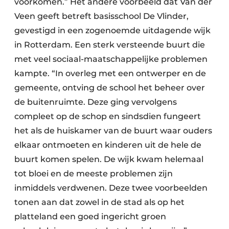
voorkomen.” Het andere voorbeeld dat Van der
Veen geeft betreft basisschool De Vlinder,
gevestigd in een zogenoemde uitdagende wijk
in Rotterdam. Een sterk versteende buurt die
met veel sociaal-maatschappelijke problemen
kampte. “In overleg met een ontwerper en de
gemeente, ontving de school het beheer over
de buitenruimte. Deze ging vervolgens
compleet op de schop en sindsdien fungeert
het als de huiskamer van de buurt waar ouders
elkaar ontmoeten en kinderen uit de hele de
buurt komen spelen. De wijk kwam helemaal
tot bloei en de meeste problemen zijn
inmiddels verdwenen. Deze twee voorbeelden
tonen aan dat zowel in de stad als op het
platteland een goed ingericht groen