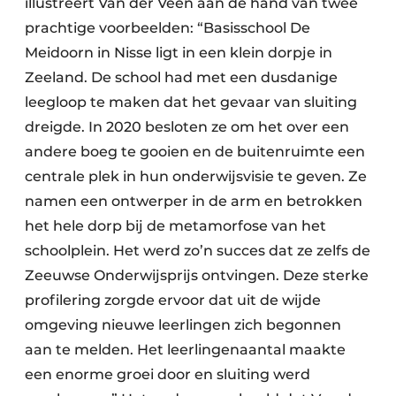
illustreert Van der Veen aan de hand van twee
prachtige voorbeelden: “Basisschool De
Meidoorn in Nisse ligt in een klein dorpje in
Zeeland. De school had met een dusdanige
leegloop te maken dat het gevaar van sluiting
dreigde. In 2020 besloten ze om het over een
andere boeg te gooien en de buitenruimte een
centrale plek in hun onderwijsvisie te geven. Ze
namen een ontwerper in de arm en betrokken
het hele dorp bij de metamorfose van het
schoolplein. Het werd zo’n succes dat ze zelfs de
Zeeuwse Onderwijsprijs ontvingen. Deze sterke
profilering zorgde ervoor dat uit de wijde
omgeving nieuwe leerlingen zich begonnen
aan te melden. Het leerlingenaantal maakte
een enorme groei door en sluiting werd