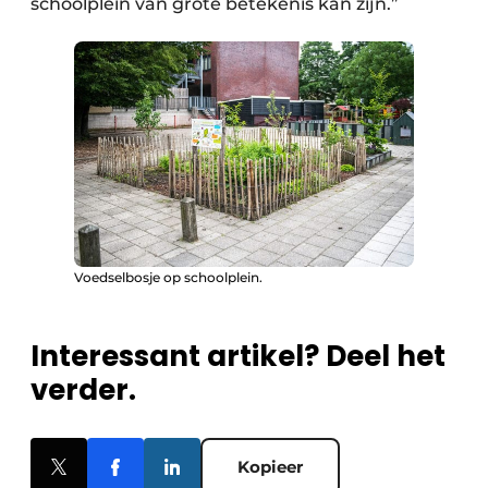
schoolplein van grote betekenis kan zijn.”
Voedselbosje op schoolplein.
Interessant artikel? Deel het
verder.
Kopieer