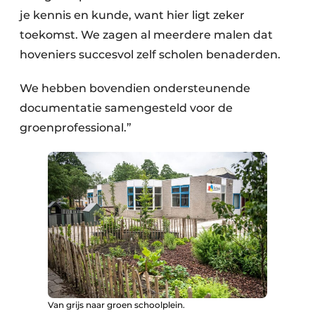
je kennis en kunde, want hier ligt zeker
toekomst. We zagen al meerdere malen dat
hoveniers succesvol zelf scholen benaderden.
We hebben bovendien ondersteunende
documentatie samengesteld voor de
groenprofessional.”
Van grijs naar groen schoolplein.