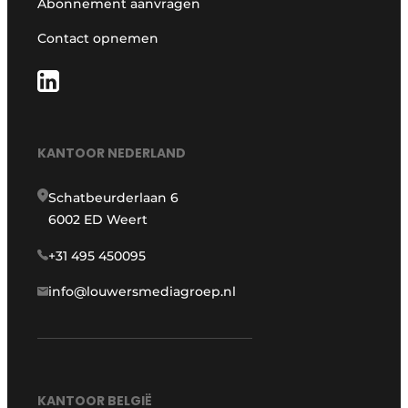
Abonnement aanvragen
Contact opnemen
KANTOOR NEDERLAND
Schatbeurderlaan 6
6002 ED Weert
+31 495 450095
info@louwersmediagroep.nl
KANTOOR BELGIË