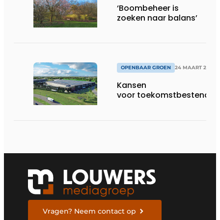
‘Boombeheer is
zoeken naar balans’
OPENBAAR GROEN
24 MAART 2026
Kansen
voor toekomstbestendige 
Vragen? Neem contact op