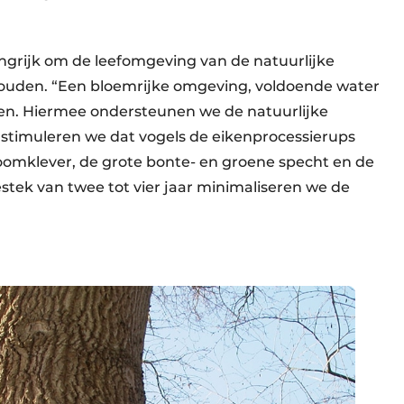
angrijk om de leefomgeving van de natuurlijke
 houden. “Een bloemrijke omgeving, voldoende water
zen. Hiermee ondersteunen we de natuurlijke
n stimuleren we dat vogels de eikenprocessierups
boomklever, de grote bonte- en groene specht en de
bestek van twee tot vier jaar minimaliseren we de