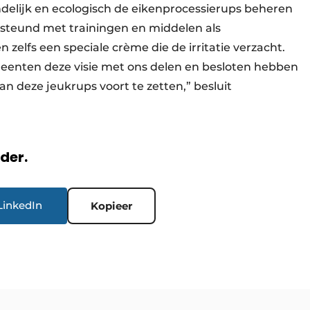
ndelijk en ecologisch de eikenprocessierups beheren
steund met trainingen en middelen als
zelfs een speciale crème die de irritatie verzacht.
meenten deze visie met ons delen en besloten hebben
n deze jeukrups voort te zetten,” besluit
rder.
LinkedIn
Kopieer