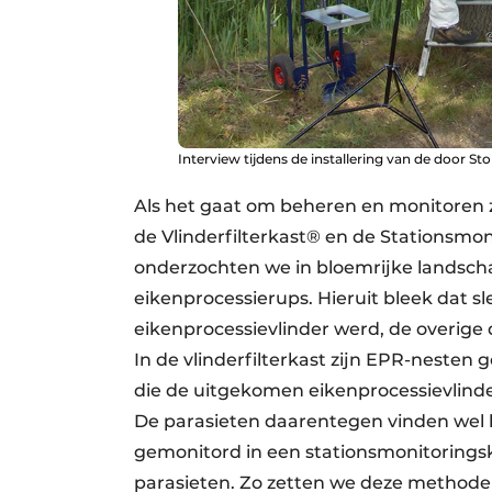
Interview tijdens de installering van de door Sto
Als het gaat om beheren en monitoren z
de Vlinderfilterkast® en de Stationsmon
onderzochten we in bloemrijke landsch
eikenprocessierups. Hieruit bleek dat s
eikenprocessievlinder werd, de overige 
In de vlinderfilterkast zijn EPR-nesten
die de uitgekomen eikenprocessievlinde
De parasieten daarentegen vinden wel h
gemonitord in een stationsmonitoringska
parasieten. Zo zetten we deze methode