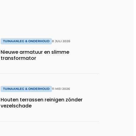
TUINAANLEG & ONDERHOUD
8 JULI 2026
Nieuwe armatuur en slimme
transformator
TUINAANLEG & ONDERHOUD
11 MEI 2026
Houten terrassen reinigen zónder
vezelschade