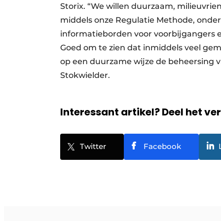
Storix. “We willen duurzaam, milieuvrie
middels onze Regulatie Methode, onder
informatieborden voor voorbijgangers en 
Goed om te zien dat inmiddels veel ge
op een duurzame wijze de beheersing va
Stokwielder.
Interessant artikel? Deel het ve
Twitter
Facebook