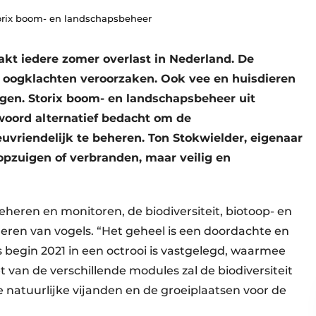
torix boom- en landschapsbeheer
kt iedere zomer overlast in Nederland. De
n oogklachten veroorzaken. Ook vee en huisdieren
gen. Storix boom- en landschapsbeheer uit
woord alternatief bedacht om de
vriendelijk te beheren. Ton Stokwielder, eigenaar
, opzuigen of verbranden, maar veilig en
heren en monitoren, de biodiversiteit, biotoop- en
neren van vogels. “Het geheel is een doordachte en
 begin 2021 in een octrooi is vastgelegd, waarmee
t van de verschillende modules zal de biodiversiteit
 natuurlijke vijanden en de groeiplaatsen voor de