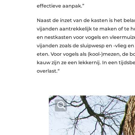
effectieve aanpak.”
Naast de inzet van de kasten is het bel
vijanden aantrekkelijk te maken of te
en nestkasten voor vogels en vleermui
vijanden zoals de sluipwesp en -vlieg e
eten. Voor vogels als (kool-)mezen, de 
kauw zijn ze een lekkernij. In een tijds
overlast.“