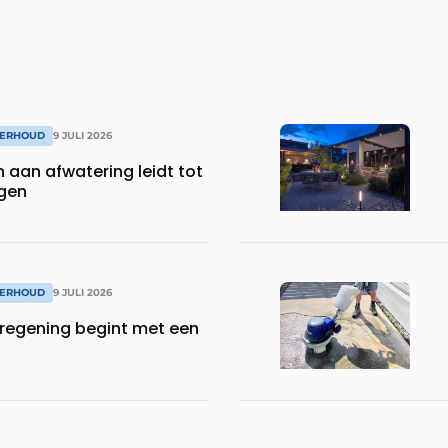
DERHOUD
9 JULI 2026
 aan afwatering leidt tot
gen
DERHOUD
9 JULI 2026
eregening begint met een