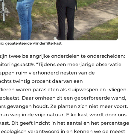
rix gepatenteerde Vlinderfilterkast.
ijn twee belangrijke onderdelen te onderscheiden:
itoringskast®. “Tijdens een meerjarige observatie
appen ruim vierhonderd nesten van de
lechts twintig procent daarvan een
dieren waren parasieten als sluipwespen en -vliegen.
 geplaatst. Daar omheen zit een geperforeerde wand,
rs gevangen houdt. Ze planten zich niet meer voort.
un weg in de vrije natuur. Elke kast wordt door ons
st. Dit geeft inzicht in het aantal en het percentage
 ecologisch verantwoord in en kennen we de meest